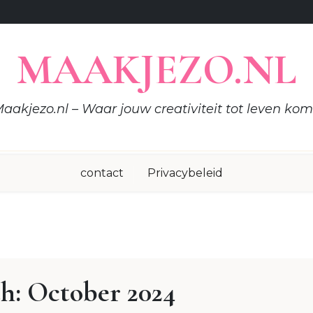
MAAKJEZO.NL
aakjezo.nl – Waar jouw creativiteit tot leven kom
contact
Privacybeleid
h:
October 2024