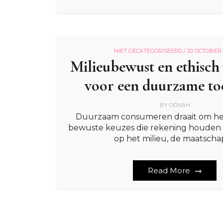
NIET GECATEGORISEERD /
20 OCTOBER 
Milieubewust en ethisch
voor een duurzame t
BY
OONAH
Duurzaam consumeren draait om h
bewuste keuzes die rekening houden
op het milieu, de maatscha
Read More