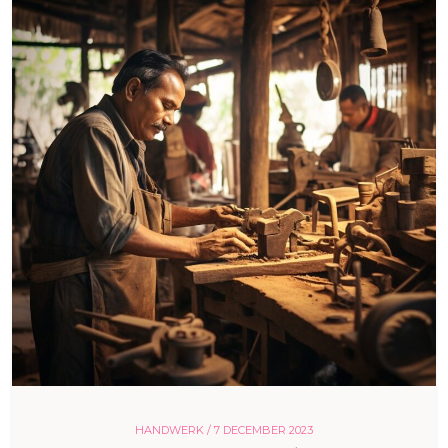
HANDWERK /
7 DECEMBER 2023