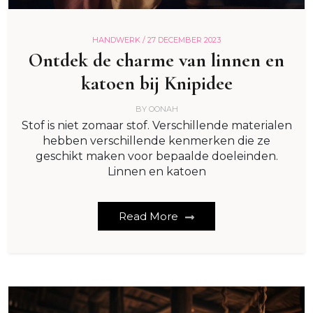
HANDWERK /
27 DECEMBER 2023
Ontdek de charme van linnen en
katoen bij Knipidee
BY
OONAH
Stof is niet zomaar stof. Verschillende materialen
hebben verschillende kenmerken die ze
geschikt maken voor bepaalde doeleinden.
Linnen en katoen
Read More