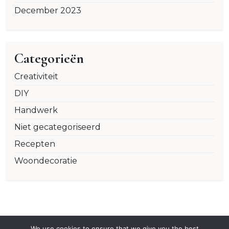
December 2023
Categorieën
Creativiteit
DIY
Handwerk
Niet gecategoriseerd
Recepten
Woondecoratie
We use cookies to ensure that we give you the best