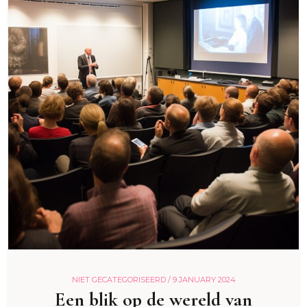
NIET GECATEGORISEERD /
9 JANUARY 2024
Een blik op de wereld van