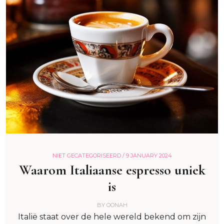
NIET GECATEGORISEERD /
9 JANUARY 2024
Waarom Italiaanse espresso uniek
is
BY
OONAH
Italië staat over de hele wereld bekend om zijn