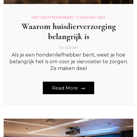
NIET GECATEGORISEERD /
11 JANUARY 2024
Waarom huisdierverzorging
belangrijk is
BY
OONAH
Als je een hondenliefhebber bent, weet je hoe
belangrijk het is om voor je viervoeter te zorgen.
Ze maken deel
Read More