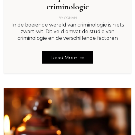
criminologie
BY
OONAH
In de boeiende wereld van criminologie is niets
zwart-wit. Dit veld omvat de studie van
criminologie en de verschillende factoren
Read More