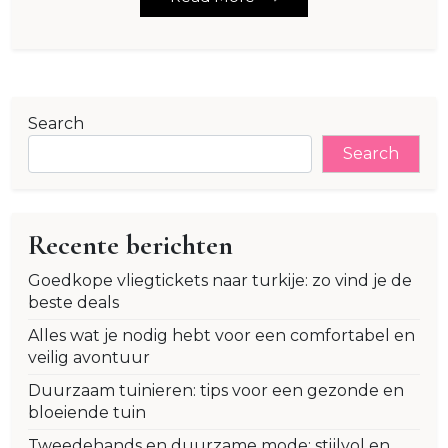
Search
Search
Recente berichten
Goedkope vliegtickets naar turkije: zo vind je de
beste deals
Alles wat je nodig hebt voor een comfortabel en
veilig avontuur
Duurzaam tuinieren: tips voor een gezonde en
bloeiende tuin
Tweedehands en duurzame mode: stijlvol en