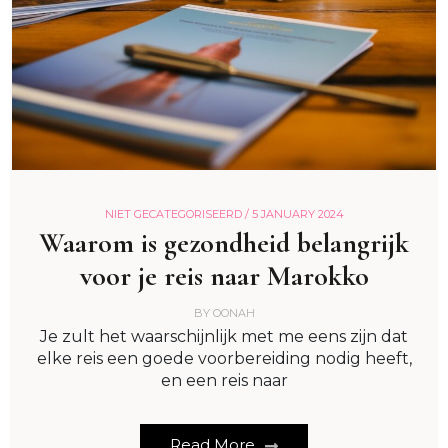
NIET GECATEGORISEERD /
5 JANUARY 2024
Waarom is gezondheid belangrijk
voor je reis naar Marokko
BY
OONAH
Je zult het waarschijnlijk met me eens zijn dat
elke reis een goede voorbereiding nodig heeft,
en een reis naar
Read More