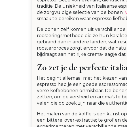
traditie. De uniekheid van Italiaanse es
de zorgvuldige selectie van de bonen.
smaak te bereiken waar espresso liefhe
De bonen zelf komen uit verschillende d
roosteringsmethode die ze hun karakt
gebrand dan in andere landen, wat res
roosterproces zorgt ervoor dat de natu
bijdraagt aan het rijke crema-laagje dat
Zo zet je de perfecte itali
Het begint allemaal met het kiezen van 
espresso heb je een goede espressomac
verse koffiebonen onmisbaar. De bonen
zetten, om de versheid en aroma’s te 
velen die op zoek zijn naar die authenti
Het malen van de koffie is een kunst op 
een bittere, over-extractie; te grof en 
experimenteren met verschillende maalg