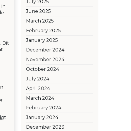
July 2025
 in
June 2025
le
March 2025
February 2025
January 2025
 Dit
at
December 2024
November 2024
October 2024
July 2024
jn
April 2024
March 2024
or
February 2024
jgt
January 2024
December 2023