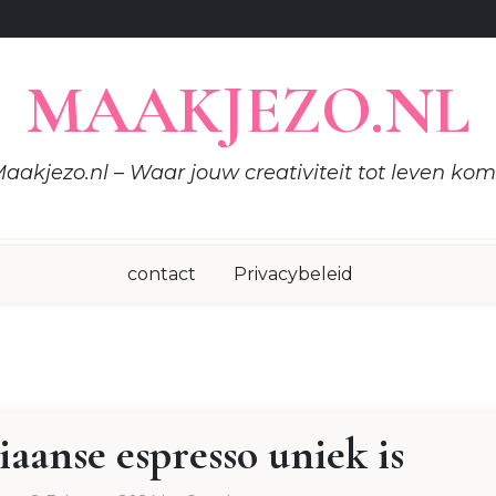
MAAKJEZO.NL
aakjezo.nl – Waar jouw creativiteit tot leven kom
contact
Privacybeleid
aanse espresso uniek is