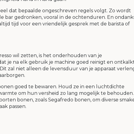
tueel dat bepaalde ongeschreven regels volgt. Zo wordt
 de bar gedronken, vooral in de ochtenduren. En ondank
tijd tijd voor een vriendelijk gesprek met de barista of
resso wil zetten, is het onderhouden van je
at je na elk gebruik je machine goed reinigt en ontkalk
 Dit zal niet alleen de levensduur van je apparaat verlen
waarborgen.
iebonen goed te bewaren. Houd ze in een luchtdichte
 warmte om hun versheid zo lang mogelijk te behouden.
oorten bonen, zoals Segafredo bonen, om diverse smak
aak passen.