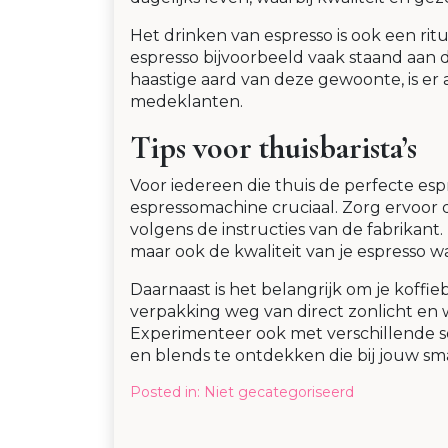
Het drinken van espresso is ook een ri
espresso bijvoorbeeld vaak staand aan
haastige aard van deze gewoonte, is er al
medeklanten.
Tips voor thuisbarista’s
Voor iedereen die thuis de perfecte esp
espressomachine cruciaal. Zorg ervoor d
volgens de instructies van de fabrikant.
maar ook de kwaliteit van je espresso 
Daarnaast is het belangrijk om je koff
verpakking weg van direct zonlicht en
Experimenteer ook met verschillende s
en blends te ontdekken die bij jouw sm
Posted in:
Niet gecategoriseerd