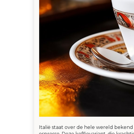
Italië staat over de hele wereld bekend 
espresso. Deze koffievariant, die krachtig