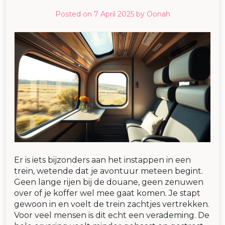
Posted on
7 April 2025
by
Oonah
Er is iets bijzonders aan het instappen in een
trein, wetende dat je avontuur meteen begint.
Geen lange rijen bij de douane, geen zenuwen
over of je koffer wel mee gaat komen. Je stapt
gewoon in en voelt de trein zachtjes vertrekken.
Voor veel mensen is dit echt een verademing. De