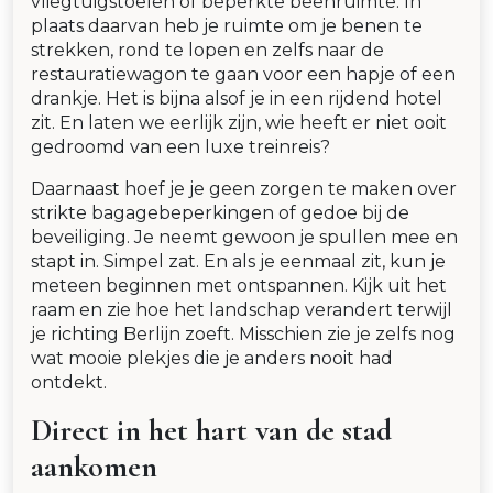
vliegtuigstoelen of beperkte beenruimte. In
plaats daarvan heb je ruimte om je benen te
strekken, rond te lopen en zelfs naar de
restauratiewagon te gaan voor een hapje of een
drankje. Het is bijna alsof je in een rijdend hotel
zit. En laten we eerlijk zijn, wie heeft er niet ooit
gedroomd van een luxe treinreis?
Daarnaast hoef je je geen zorgen te maken over
strikte bagagebeperkingen of gedoe bij de
beveiliging. Je neemt gewoon je spullen mee en
stapt in. Simpel zat. En als je eenmaal zit, kun je
meteen beginnen met ontspannen. Kijk uit het
raam en zie hoe het landschap verandert terwijl
je richting Berlijn zoeft. Misschien zie je zelfs nog
wat mooie plekjes die je anders nooit had
ontdekt.
Direct in het hart van de stad
aankomen