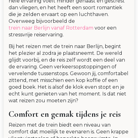
hele ervaring voelt minder gehaast en gestrest
dan vliegen, en het heeft een soort romantiek
die je zelden ervaart op een luchthaven.
Overweeg bijvoorbeeld de
trein naar Berlijn vanaf Rotterdam
voor een
stressvrije reiservaring.
Bij het reizen met de trein naar Berlijn, begint
het plezier al zodra je plaatsneemt. De wereld
glijdt voorbij, en de reis zelf wordt een deel van
de ervaring. Geen verkeersopstoppingen of
vervelende tussenstops. Gewoon jij, comfortabel
zittend, met misschien een kop koffie of een
goed boek. Het is alsof de klok even stopt en je
echt kunt genieten van het moment. Is dat niet
wat reizen zou moeten zijn?
Comfort en gemak tijdens je reis
Reizen met de trein biedt een niveau van
comfort dat moeilijk te evenaren is. Geen krappe