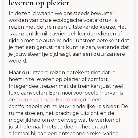
leveren op plezier
In deze tijd waarin we ons steeds bewuster
worden van onze ecologische voetafdruk, is
reizen met de trein een uitstekende keuze. Het
is aanzienlijk milieuvriendelijker dan vliegen of
rijden met de auto. Minder uitstoot betekent dat
je met een gerust hart kunt reizen, wetende dat
je jouw steentje bijdraagt aan een duurzamere
wereld.
Maar duurzaam reizen betekent niet dat je
hoeft in te leveren op plezier of comfort.
Integendeel, reizen met de trein kan juist heel
luxe aanvoelen. Een mooi voorbeeld hiervan is
de
trein Flaca naar Barcelona
, die een
comfortabele en milieuvriendelijke reis biedt. De
ruime stoelen, het prachtige uitzicht en de
mogelijkheid om onderweg wat te werken of
juist helemaal niets te doen – het draagt
allemaal bij aan een ontspannen reiservaring.