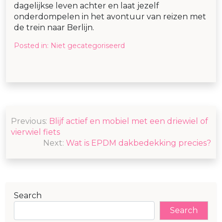
dagelijkse leven achter en laat jezelf
onderdompelen in het avontuur van reizen met
de trein naar Berlijn.
Posted in:
Niet gecategoriseerd
Post
Previous:
Blijf actief en mobiel met een driewiel of
navigation
vierwiel fiets
Next:
Wat is EPDM dakbedekking precies?
Search
Search