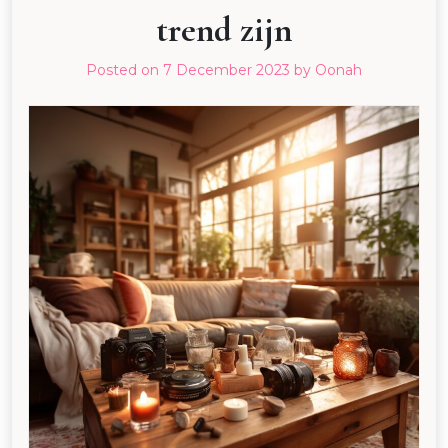
trend zijn
Posted on
7 December 2023
by
Oonah