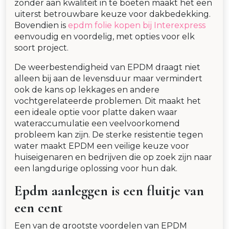
zonder aan kwaliteit in te boeten maakt het een
uiterst betrouwbare keuze voor dakbedekking.
Bovendien is
epdm folie kopen bij Interexpress
eenvoudig en voordelig, met opties voor elk
soort project.
De weerbestendigheid van EPDM draagt niet
alleen bij aan de levensduur maar vermindert
ook de kans op lekkages en andere
vochtgerelateerde problemen. Dit maakt het
een ideale optie voor platte daken waar
wateraccumulatie een veelvoorkomend
probleem kan zijn. De sterke resistentie tegen
water maakt EPDM een veilige keuze voor
huiseigenaren en bedrijven die op zoek zijn naar
een langdurige oplossing voor hun dak.
Epdm aanleggen is een fluitje van
een cent
Een van de grootste voordelen van EPDM