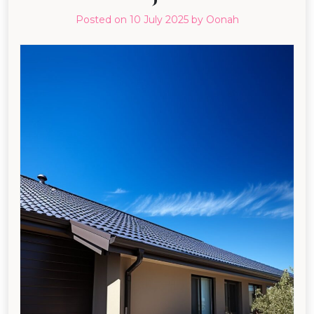
Posted on
10 July 2025
by
Oonah