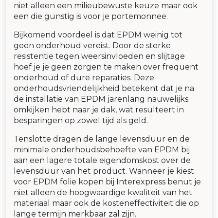
niet alleen een milieubewuste keuze maar ook
een die gunstig is voor je portemonnee.
Bijkomend voordeel is dat EPDM weinig tot
geen onderhoud vereist. Door de sterke
resistentie tegen weersinvloeden en slijtage
hoef je je geen zorgen te maken over frequent
onderhoud of dure reparaties. Deze
onderhoudsvriendelijkheid betekent dat je na
de installatie van EPDM jarenlang nauwelijks
omkijken hebt naar je dak, wat resulteert in
besparingen op zowel tijd als geld.
Tenslotte dragen de lange levensduur en de
minimale onderhoudsbehoefte van EPDM bij
aan een lagere totale eigendomskost over de
levensduur van het product. Wanneer je kiest
voor EPDM folie kopen bij Interexpress benut je
niet alleen de hoogwaardige kwaliteit van het
materiaal maar ook de kosteneffectiviteit die op
lange termijn merkbaar zal zijn.