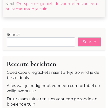
navigation
Next:
Ontspan en geniet: de voordelen van een
buitensauna in je tuin
Search
Search
Recente berichten
Goedkope vliegtickets naar turkije: zo vind je de
beste deals
Alles wat je nodig hebt voor een comfortabel en
veilig avontuur
Duurzaam tuinieren: tips voor een gezonde en
bloeiende tuin