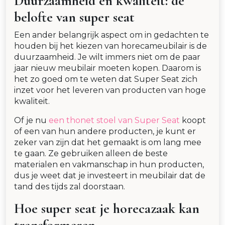
Duurzaamheid en kwaliteit: de
belofte van super seat
Een ander belangrijk aspect om in gedachten te
houden bij het kiezen van horecameubilair is de
duurzaamheid. Je wilt immers niet om de paar
jaar nieuw meubilair moeten kopen. Daarom is
het zo goed om te weten dat Super Seat zich
inzet voor het leveren van producten van hoge
kwaliteit.
Of je nu
een thonet stoel van Super Seat
koopt
of een van hun andere producten, je kunt er
zeker van zijn dat het gemaakt is om lang mee
te gaan. Ze gebruiken alleen de beste
materialen en vakmanschap in hun producten,
dus je weet dat je investeert in meubilair dat de
tand des tijds zal doorstaan.
Hoe super seat je horecazaak kan