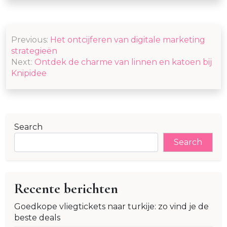
Post
Previous:
Het ontcijferen van digitale marketing
navigation
strategieën
Next:
Ontdek de charme van linnen en katoen bij
Knipidee
Search
Search
Recente berichten
Goedkope vliegtickets naar turkije: zo vind je de
beste deals