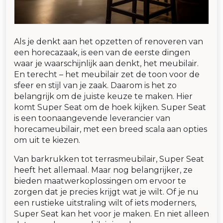
Als je denkt aan het opzetten of renoveren van
een horecazaak, is een van de eerste dingen
waar je waarschijnlijk aan denkt, het meubilair.
En terecht – het meubilair zet de toon voor de
sfeer en stijl van je zaak. Daarom is het zo
belangrijk om de juiste keuze te maken. Hier
komt Super Seat om de hoek kijken. Super Seat
is een toonaangevende leverancier van
horecameubilair, met een breed scala aan opties
om uit te kiezen.
Van barkrukken tot terrasmeubilair, Super Seat
heeft het allemaal. Maar nog belangrijker, ze
bieden maatwerkoplossingen om ervoor te
zorgen dat je precies krijgt wat je wilt. Of je nu
een rustieke uitstraling wilt of iets moderners,
Super Seat kan het voor je maken. En niet alleen